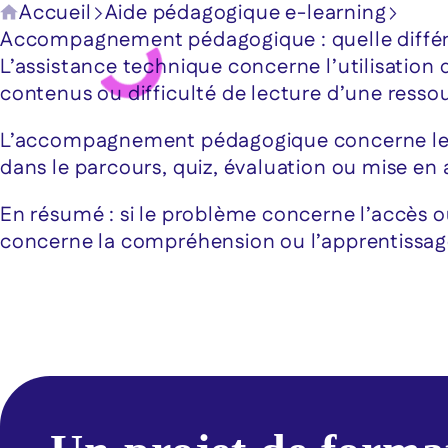
Accueil
Aide pédagogique e-learning
Accompagnement pédagogique : quelle diffé
L’assistance technique concerne l’utilisation
contenus ou difficulté de lecture d’une resso
L’accompagnement pédagogique concerne le co
dans le parcours, quiz, évaluation ou mise en 
En résumé : si le problème concerne l’accès o
concerne la compréhension ou l’apprentissage