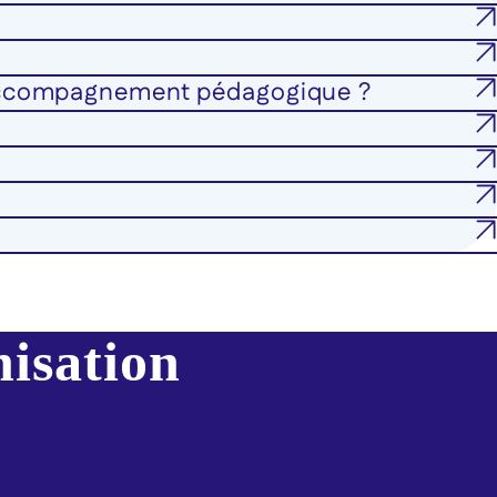
 accompagnement pédagogique ?
nisation