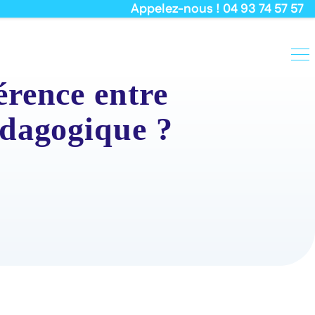
Appelez-nous ! 04 93 74 57 57
rence entre
édagogique ?