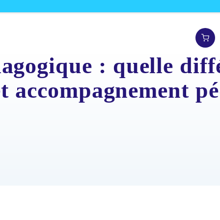
ogique : quelle diffé
 et accompagnement p