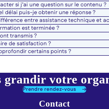
er si j’ai une question sur le contenu ?
délai puis-je obtenir une réponse ?
fférence entre assistance technique et
ormation est terminée ?
ont transmis ?
ire de satisfaction ?
approfondir certains points ?
 grandir votre orga
Prendre rendez-vous
Contact