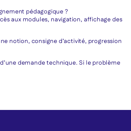
agnement pédagogique ?
ccès aux modules, navigation, affichage des
 notion, consigne d’activité, progression
it d’une demande technique. Si le problème