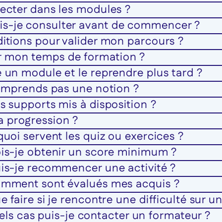
pecter dans les modules ?
is-je consulter avant de commencer ?
ditions pour valider mon parcours ?
r mon temps de formation ?
e un module et le reprendre plus tard ?
 comprends pas une notion ?
s supports mis à disposition ?
a progression ?
quoi servent les quiz ou exercices ?
ois-je obtenir un score minimum ?
uis-je recommencer une activité ?
comment sont évalués mes acquis ?
 faire si je rencontre une difficulté sur un
s cas puis-je contacter un formateur ?