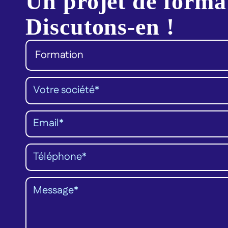
Un projet de forma
Discutons-en !
Catégorie