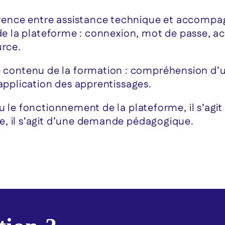
rence entre assistance technique et accomp
 de la plateforme : connexion, mot de passe, a
urce.
ntenu de la formation : compréhension d’une
application des apprentissages.
u le fonctionnement de la plateforme, il s’ag
, il s’agit d’une demande pédagogique.