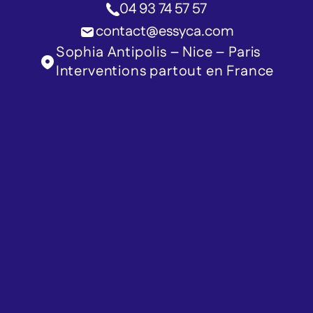
04 93 74 57 57
contact@essyca.com
Sophia Antipolis – Nice – Paris
Interventions partout en France