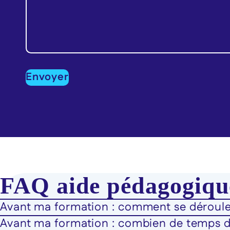
FAQ aide pédagogique
Avant ma formation : comment se déroule
Avant ma formation : combien de temps do