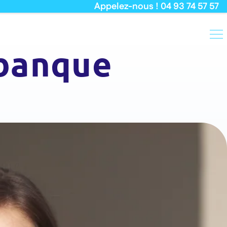
Appelez-nous ! 04 93 74 57 57
 banque