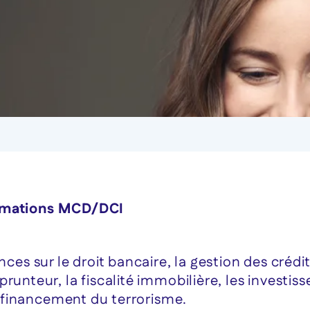
mations MCD/DCI
s sur le droit bancaire, la gestion des crédi
runteur, la fiscalité immobilière, les investi
le financement du terrorisme.