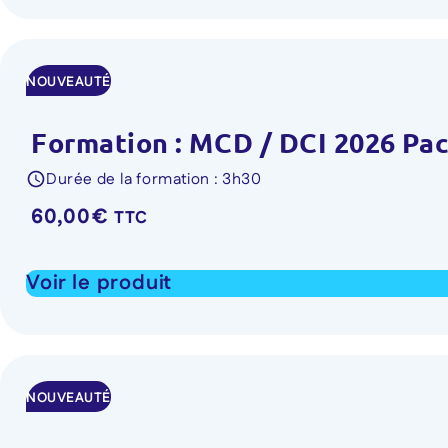
NOUVEAUTÉ
Formation : MCD / DCI 2026 Pac
Durée de la formation : 3h30
60,00
€
TTC
Voir le produit
NOUVEAUTÉ