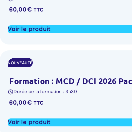
60,00
€
TTC
Voir le produit
NOUVEAUTÉ
Formation : MCD / DCI 2026 Pack
Durée de la formation : 3h30
60,00
€
TTC
Voir le produit