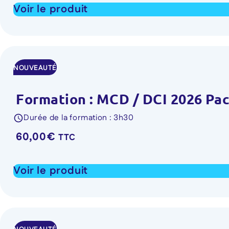
Voir le produit
NOUVEAUTÉ
Formation : MCD / DCI 2026 Pack
Durée de la formation : 3h30
60,00
€
TTC
Voir le produit