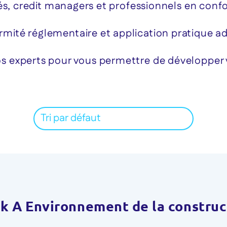
és, credit managers et professionnels en conf
ité réglementaire et application pratique a
 experts pour vous permettre de développer 
k A Environnement de la construct