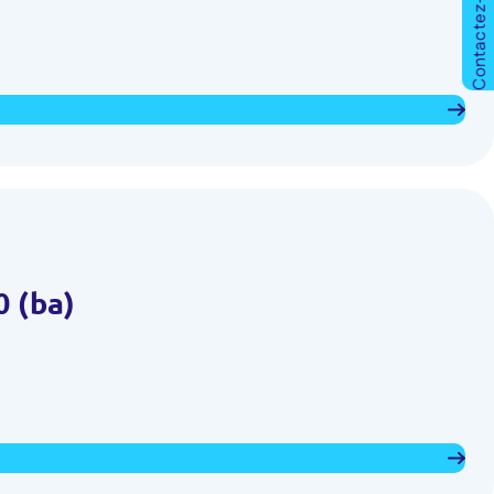
Contactez-nous !
0 (ba)