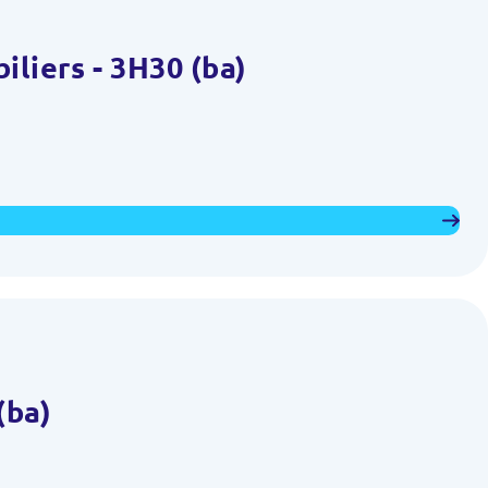
iliers - 3H30 (ba)
(ba)