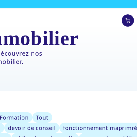
mmobilier
 découvrez nos
obilier.
Formation
Tout
s
devoir de conseil
fonctionnement maprimr