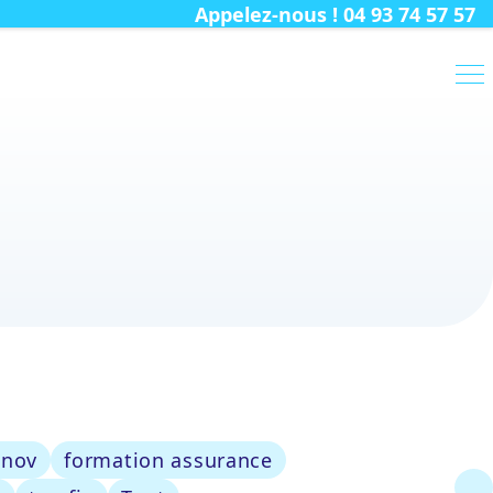
Appelez-nous ! 04 93 74 57 57
énov
formation assurance