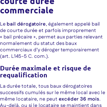
courte durée
commerciale
Le
bail dérogatoire
, également appelé bail
de courte durée et parfois improprement
« bail précaire », permet aux parties relevant
normalement du statut des baux
commerciaux d’y déroger temporairement
(art. L145-5 C. com.).
Durée maximale et risque de
requalification
La durée totale, tous baux dérogatoires
successifs cumulés sur le même local avec le
même locataire, ne peut
excéder 36 mois
.
Au-delà, ou si le locataire se maintient dans