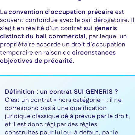
La
convention d’occupation précaire
est
souvent confondue avec le bail dérogatoire. Il
s’agit en réalité d’un contrat
sui generis
distinct du bail commercial
, par lequel un
propriétaire accorde un droit d’occupation
temporaire en raison de
circonstances
objectives de précarité
.
Définition : un contrat SUI GENERIS ?
C’est un contrat « hors catégorie » : il ne
correspond pas à une qualification
juridique classique déjà prévue par le droit,
et il est donc régi par des règles
construites pour lui ou, à défaut, par le