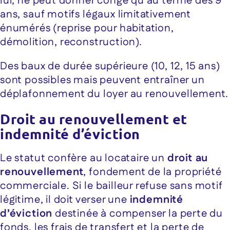
lui, ne peut donner congé qu’au terme des 9
ans, sauf motifs légaux limitativement
énumérés (reprise pour habitation,
démolition, reconstruction).
Des baux de durée supérieure (10, 12, 15 ans)
sont possibles mais peuvent entraîner un
déplafonnement du loyer au renouvellement.
Droit au renouvellement et
indemnité d’éviction
Le statut confère au locataire un
droit au
renouvellement
, fondement de la propriété
commerciale. Si le bailleur refuse sans motif
légitime, il doit verser une
indemnité
d’éviction
destinée à compenser la perte du
fonds, les frais de transfert et la perte de