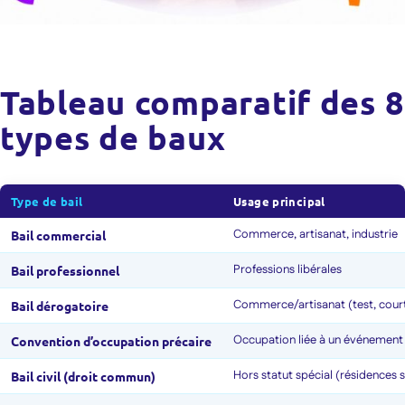
Tableau comparatif des 8
types de baux
Type de bail
Usage principal
Commerce, artisanat, industrie
Bail commercial
Professions libérales
Bail professionnel
Commerce/artisanat (test, cour
Bail dérogatoire
Occupation liée à un événement 
Convention d’occupation précaire
Hors statut spécial (résidences s
Bail civil (droit commun)