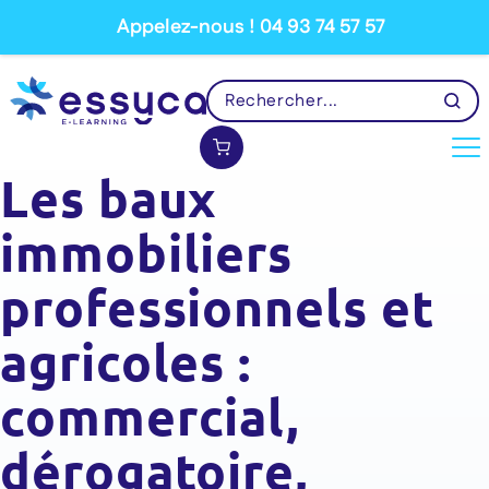
Appelez-nous ! 04 93 74 57 57
Les baux
immobiliers
professionnels et
agricoles :
commercial,
dérogatoire,