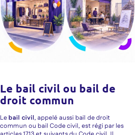
Le bail civil ou bail de
droit commun
Le
bail civil
, appelé aussi bail de droit
commun ou bail Code civil, est régi par les
articles 1713 et suivants du Code civil. Il