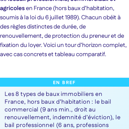
agricoles
en France (hors baux d’habitation,
soumis à la loi du 6 juillet 1989). Chacun obéit à
des règles distinctes de durée, de
renouvellement, de protection du preneur et de
fixation du loyer. Voici un tour d’horizon complet,
avec cas concrets et tableau comparatif.
En bref :
Les 8 types de baux immobiliers en
France, hors baux d’habitation : le bail
commercial (9 ans min., droit au
renouvellement, indemnité d’éviction), le
bail professionnel (6 ans, professions