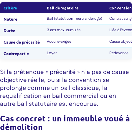
Critère
Bail dérogatoire
Convention
Bail (statut commercial dérogé)
Contrat sui g
Nature
3 ans max. cumulés
Liée à l’évén
Durée
Aucune exigée
Cause object
Cause de précarité
Loyer
Redevance
Contrepartie
Si la prétendue « précarité » n’a pas de cause
objective réelle, ou si la convention se
prolonge comme un bail classique, la
requalification en bail commercial ou en
autre bail statutaire est encourue.
Cas concret : un immeuble voué à
démolition