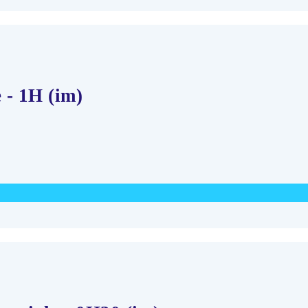
 - 1H (im)