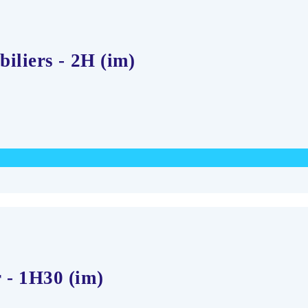
iliers - 2H (im)
 - 1H30 (im)