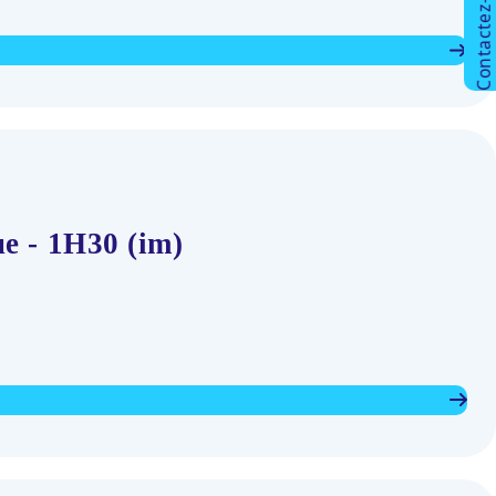
Contactez-nous !
e - 1H30 (im)