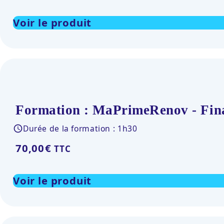
Voir le produit
Formation : MaPrimeRenov - Fina
Durée de la formation : 1h30
70,00
€
TTC
Voir le produit