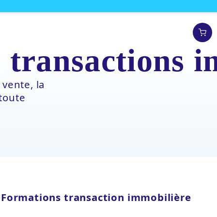
 transactions i
 vente, la
toute
Formations transaction immobilière