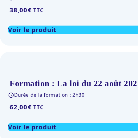
38,00
€
TTC
Voir le produit
Formation : La loi du 22 août 202
Durée de la formation : 2h30
62,00
€
TTC
Voir le produit