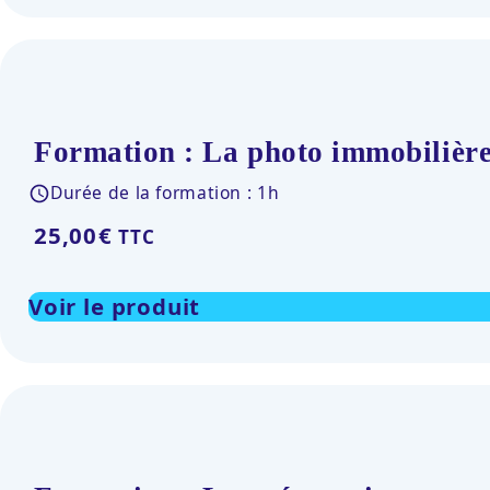
Formation : La photo immobilière
Durée de la formation : 1h
25,00
€
TTC
Voir le produit