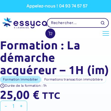
Appelez-nous ! 04 93 74 57 57
Formation : La
démarche
acquéreur – 1H (im)
Formation Immobilier
Formations transaction immobilière
Durée de la formation :
1h
25,00
€
TTC
quantité
-
+