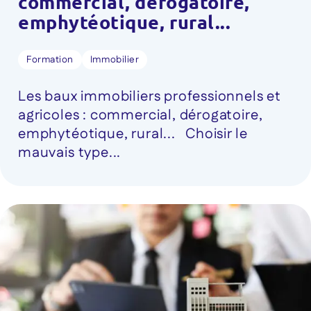
commercial, dérogatoire,
emphytéotique, rural...
Formation
Immobilier
Les baux immobiliers professionnels et
agricoles : commercial, dérogatoire,
emphytéotique, rural... Choisir le
mauvais type...