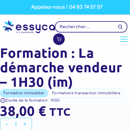
Appelez-nous ! 04 93 74 57 57
Formation : La
démarche vendeur
– 1H30 (im)
Formation Immobilier
Formations transaction immobilière
Durée de la formation :
1h30
38,00
€
TTC
quantité
-
+