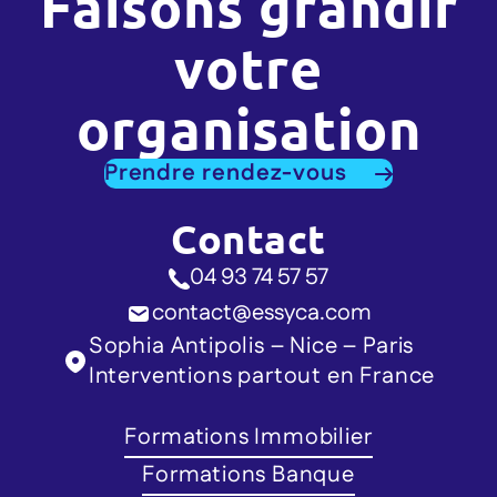
Faisons grandir
votre
organisation
Prendre rendez-vous
Contact
04 93 74 57 57
contact@essyca.com
Sophia Antipolis – Nice – Paris
Interventions partout en France
Formations Immobilier
Formations Banque