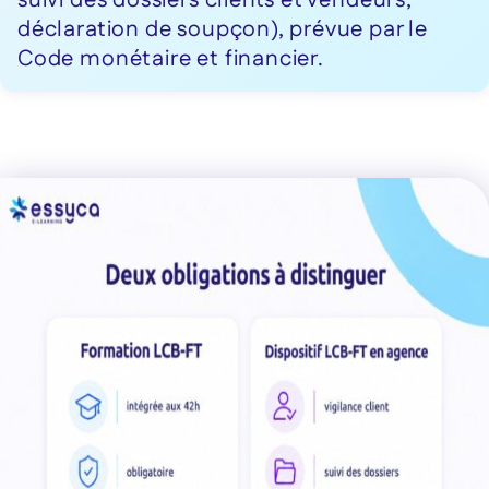
suivi des dossiers clients et vendeurs,
déclaration de soupçon), prévue par le
Code monétaire et financier.