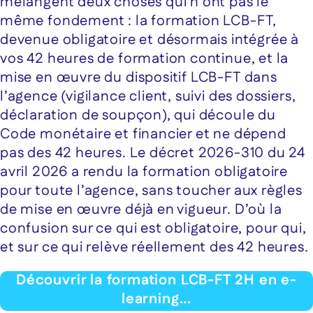
mélangent deux choses qui n’ont pas le
même fondement : la formation LCB-FT,
devenue obligatoire et désormais intégrée à
vos 42 heures de formation continue, et la
mise en œuvre du dispositif LCB-FT dans
l’agence (vigilance client, suivi des dossiers,
déclaration de soupçon), qui découle du
Code monétaire et financier et ne dépend
pas des 42 heures. Le décret 2026-310 du 24
avril 2026 a rendu la formation obligatoire
pour toute l’agence, sans toucher aux règles
de mise en œuvre déjà en vigueur. D’où la
confusion sur ce qui est obligatoire, pour qui,
et sur ce qui relève réellement des 42 heures.
Découvrir la formation LCB-FT 2H en e-
learning...