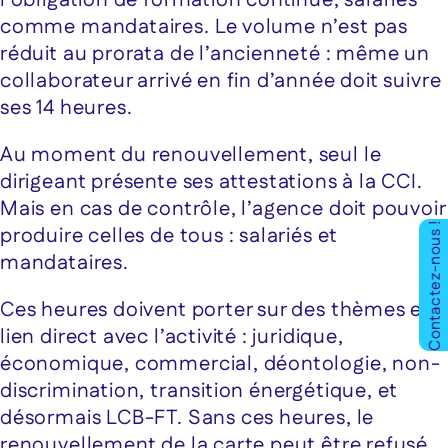
l’obligation de formation continue, salariés
comme mandataires. Le volume n’est pas
réduit au prorata de l’ancienneté : même un
collaborateur arrivé en fin d’année doit suivre
ses 14 heures.
Au moment du renouvellement, seul le
dirigeant présente ses attestations à la CCI.
Mais en cas de contrôle, l’agence doit pouvoir
Contactez-nous !
produire celles de tous : salariés et
mandataires.
Ces heures doivent porter sur des thèmes en
lien direct avec l’activité : juridique,
économique, commercial, déontologie, non-
discrimination, transition énergétique, et
désormais LCB-FT. Sans ces heures, le
renouvellement de la carte peut être refusé,