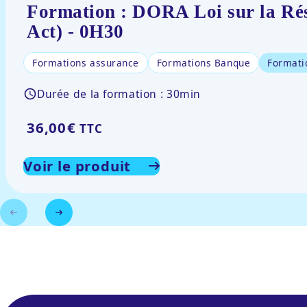
Formation : DORA Loi sur la Rés
Act) - 0H30
Formations assurance
Formations Banque
Formati
Durée de la formation : 30min
36,00
€
TTC
Voir le produit