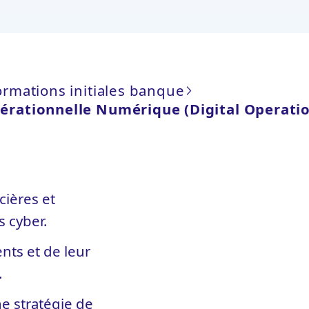
ormations initiales banque
pérationnelle Numérique (Digital Operatio
cières et
 cyber.
nts et de leur
.
e stratégie de