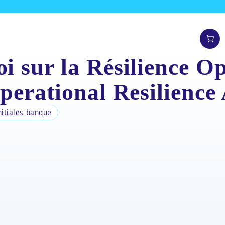
 sur la Résilience Op
perational Resilience
nitiales banque