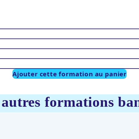
Ajouter cette formation au panier
 autres formations ba