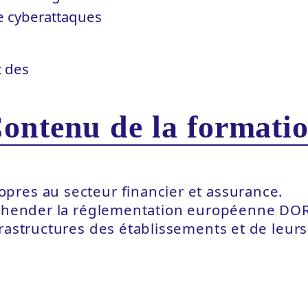
de cyberattaques
t des
ontenu de la formati
pres au secteur financier et assurance.
préhender la réglementation européenne DO
frastructures des établissements et de leur