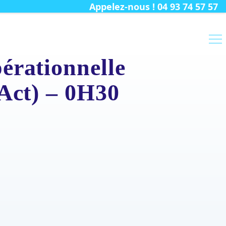
Appelez-nous ! 04 93 74 57 57
érationnelle
 Act) – 0H30