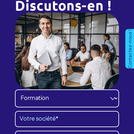
Discutons-en !
Contactez-nous !
Catégorie