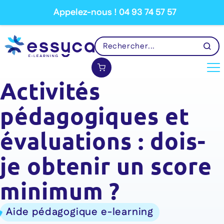
Appelez-nous ! 04 93 74 57 57
Activités
pédagogiques et
évaluations : dois-
je obtenir un score
minimum ?
Aide pédagogique e-learning