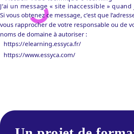
J’ai un message « site inaccessible » quand 
Si vous obtenez ce message, c’est que l’adresse
vous rapprocher de votre responsable ou de votr
noms de domaine à autoriser :
https://elearning.essyca.fr/
https://www.essyca.com/
Un projet de forma