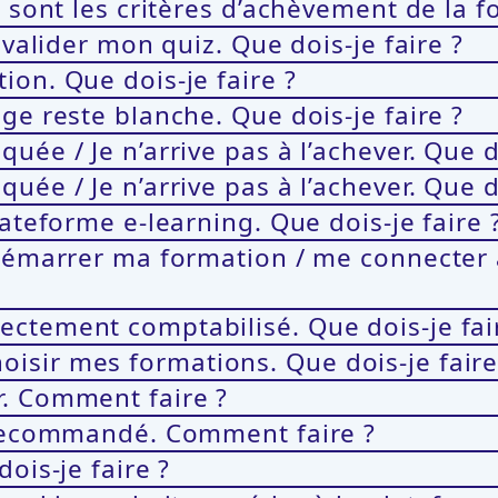
s sont les critères d’achèvement de la f
 valider mon quiz. Que dois-je faire ?
ion. Que dois-je faire ?
ge reste blanche. Que dois-je faire ?
ée / Je n’arrive pas à l’achever. Que do
ée / Je n’arrive pas à l’achever. Que do
lateforme e-learning. Que dois-je faire 
 démarrer ma formation / me connecter 
ectement comptabilisé. Que dois-je fai
 choisir mes formations. Que dois-je faire
r. Comment faire ?
r recommandé. Comment faire ?
ois-je faire ?