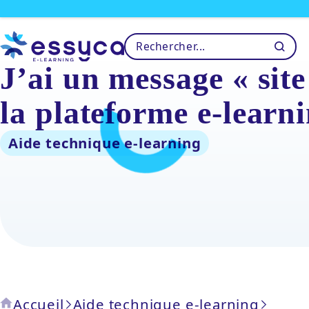
J’ai un message « site
la plateforme e-learni
Aide technique e-learning
Accueil
Aide technique e-learning