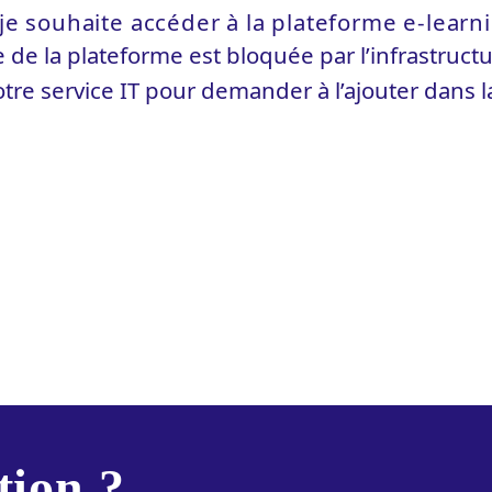
je souhaite accéder à la plateforme e-learni
 de la plateforme est bloquée par l’infrastruct
e service IT pour demander à l’ajouter dans la l
tion ?