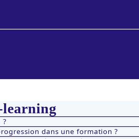
-learning
 ?
progression dans une formation ?