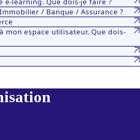
 e-learning. Que dois-je faire ?
Immobilier / Banque / Assurance ?
erce
à mon espace utilisateur. Que dois-
nisation