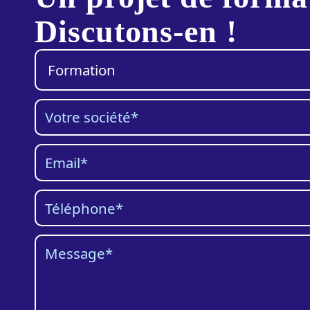
Discutons-en !
Catégorie