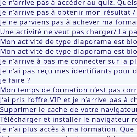
Je n’arrive pas à accéder au quiz. Quel
Je n’arrive pas à obtenir mon résultat /
Je ne parviens pas à achever ma format
Une activité ne veut pas charger/ La pa
Mon activité de type diaporama est bloqu
Mon activité de type diaporama est bloqu
Je n’arrive à pas me connecter sur la p
Je n’ai pas reçu mes identifiants pour
je faire ?
Mon temps de formation n’est pas corr
J’ai pris l’offre VIP et je n’arrive pas à
Supprimer le cache de votre navigateu
Télécharger et installer le navigateu
Je n’ai plus accès à ma formation. Que d