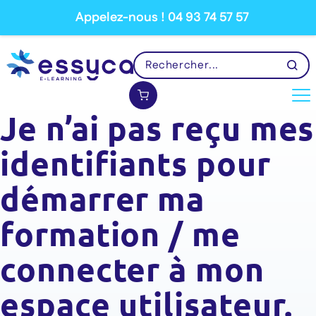
Appelez-nous ! 04 93 74 57 57
Je n’ai pas reçu mes
identifiants pour
démarrer ma
formation / me
connecter à mon
espace utilisateur.