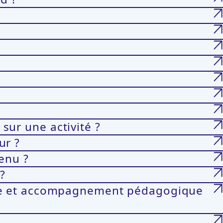
 sur une activité ?
ur ?
enu ?
?
que et accompagnement pédagogique