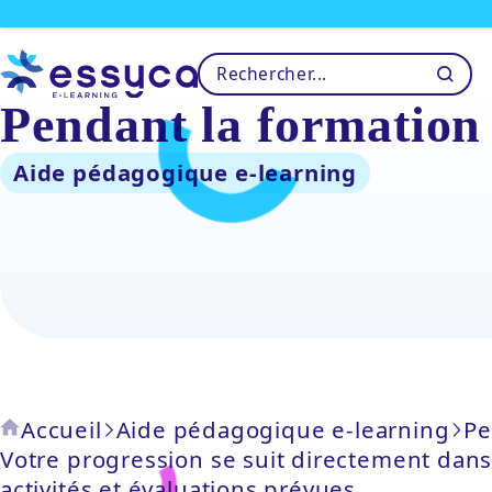
Pendant la formation
Aide pédagogique e-learning
Accueil
Aide pédagogique e-learning
Pe
Votre progression se suit directement dans
activités et évaluations prévues.