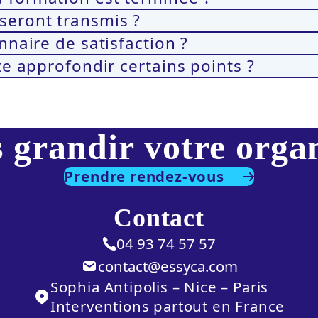
seront transmis ?
nnaire de satisfaction ?
ite approfondir certains points ?
 grandir votre orga
Prendre rendez-vous
Contact
04 93 74 57 57
contact@essyca.com
Sophia Antipolis – Nice – Paris
Interventions partout en France