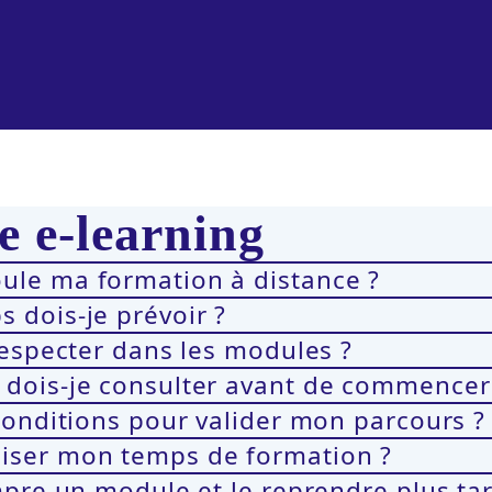
 e-learning
ule ma formation à distance ?
 dois-je prévoir ?
respecter dans les modules ?
 dois-je consulter avant de commencer
conditions pour valider mon parcours ?
iser mon temps de formation ?
mpre un module et le reprendre plus tar