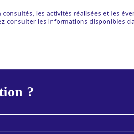
 consultés, les activités réalisées et les é
z consulter les informations disponibles d
tion ?