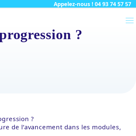
Appelez-nous ! 04 93 74 57 57
progression ?
ogression ?
sure de l’avancement dans les modules,