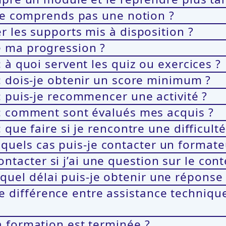
 ne comprends pas une notion ?
r les supports mis à disposition ?
e ma progression ?
 à quoi servent les quiz ou exercices ?
: dois-je obtenir un score minimum ?
: puis-je recommencer une activité ?
 : comment sont évalués mes acquis ?
que faire si je rencontre une difficulté
els cas puis-je contacter un formate
acter si j’ai une question sur le cont
el délai puis-je obtenir une réponse 
 différence entre assistance techni
a formation est terminée ?