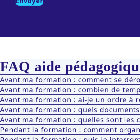
FAQ aide pédagogique
Avant ma formation : comment se déro
Avant ma formation : combien de temps
Avant ma formation : ai-je un ordre à 
Avant ma formation : quels documents
Avant ma formation : quelles sont les 
Pendant la formation : comment organ
Pendant la formation : puis-je interro