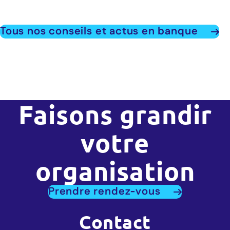
Tous nos conseils et actus en banque
Faisons grandir
votre
organisation
Prendre rendez-vous
Contact