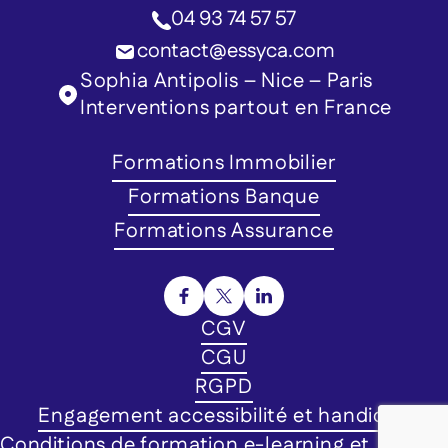
04 93 74 57 57
contact@essyca.com
Sophia Antipolis – Nice – Paris
Interventions partout en France
Formations Immobilier
Formations Banque
Formations Assurance
CGV
CGU
RGPD
Engagement accessibilité et handicap
Conditions de formation e-learning et