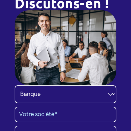
Discutons-en !
Catégorie