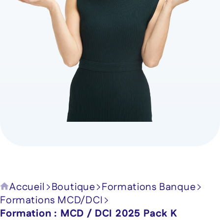
avancées
-
3H30
(ba)
Accueil
Boutique
Formations Banque
Formations MCD/DCI
Formation : MCD / DCI 2025 Pack K