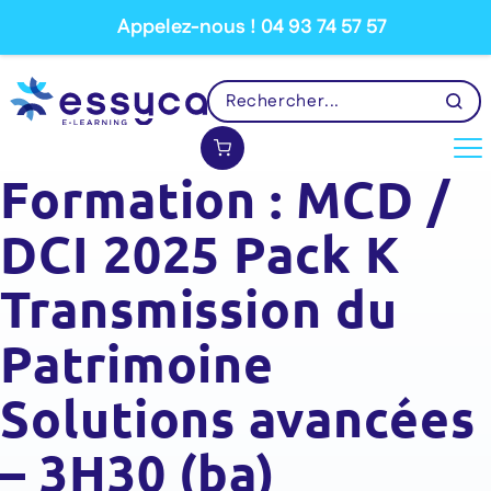
Appelez-nous ! 04 93 74 57 57
Formation : MCD /
DCI 2025 Pack K
Transmission du
Patrimoine
Solutions avancées
– 3H30 (ba)