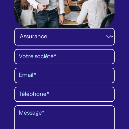
Catégorie