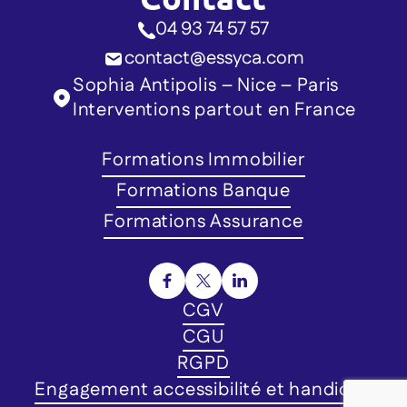
04 93 74 57 57
contact@essyca.com
Sophia Antipolis – Nice – Paris
Interventions partout en France
Formations Immobilier
Formations Banque
Formations Assurance
CGV
CGU
RGPD
Engagement accessibilité et handicap