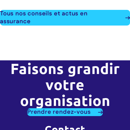
Tous nos conseils et actus en
assurance
Faisons grandir
votre
organisation
Prendre rendez-vous
Contact