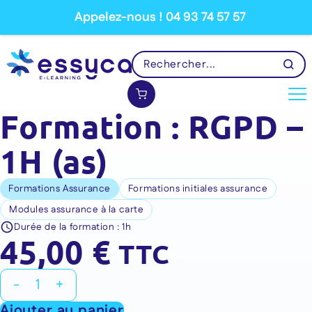
Appelez-nous ! 04 93 74 57 57
Formation : RGPD –
1H (as)
Formations Assurance
Formations initiales assurance
Modules assurance à la carte
Durée de la formation :
1h
45,00
€
TTC
quantité
-
+
de
Ajouter au panier