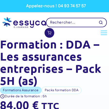
Appelez-nous ! 04 93 74 57 57
Formation : DDA –
Les assurances
entreprises – Pack
5H (as)
Formations Assurance
Packs formation DDA
Durée de la formation :
5h
84,00
€
TTC