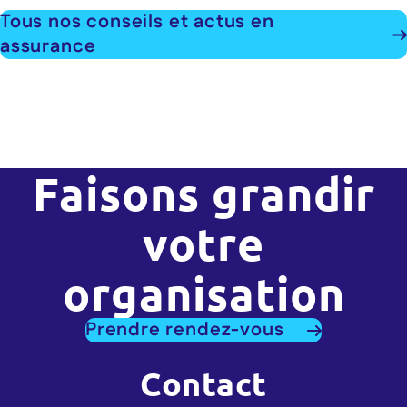
Tous nos conseils et actus en
assurance
Faisons grandir
votre
organisation
Prendre rendez-vous
Contact