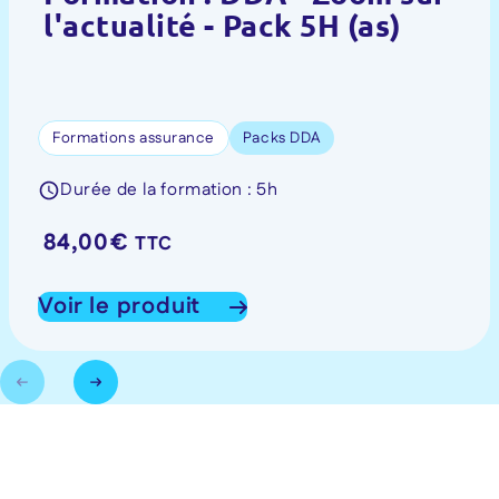
l'actualité - Pack 5H (as)
Formations assurance
Packs DDA
Durée de la formation : 5h
84,00
€
TTC
Voir le produit