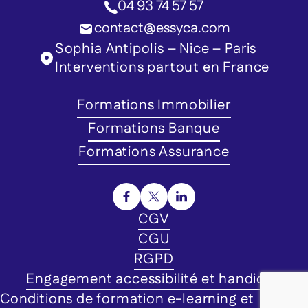
04 93 74 57 57
contact@essyca.com
Sophia Antipolis – Nice – Paris
Interventions partout en France
Formations Immobilier
Formations Banque
Formations Assurance
CGV
CGU
RGPD
Engagement accessibilité et handicap
Conditions de formation e-learning et