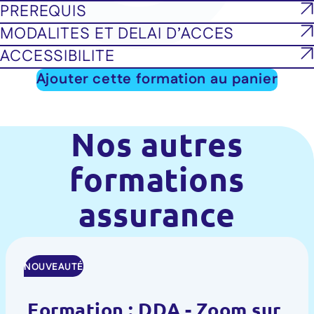
PREREQUIS
MODALITES ET DELAI D’ACCES
ACCESSIBILITE
Ajouter cette formation au panier
Nos autres
formations
assurance
NOUVEAUTÉ
Formation : DDA - Zoom sur