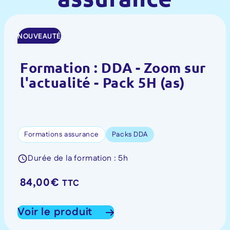
NOUVEAUTÉ
Formation : DDA - Zoom sur
l'actualité - Pack 5H (as)
Formations assurance
Packs DDA
Durée de la formation : 5h
84,00
€
TTC
Voir le produit