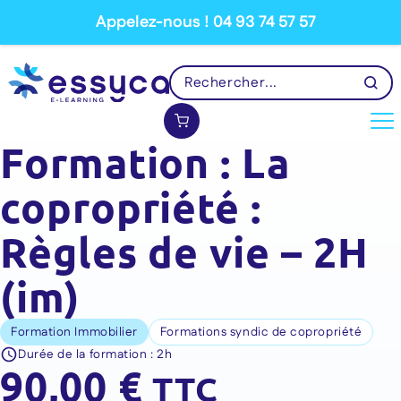
Appelez-nous ! 04 93 74 57 57
Formation : La
copropriété :
Règles de vie – 2H
(im)
Formation Immobilier
Formations syndic de copropriété
Durée de la formation :
2h
90,00
€
TTC