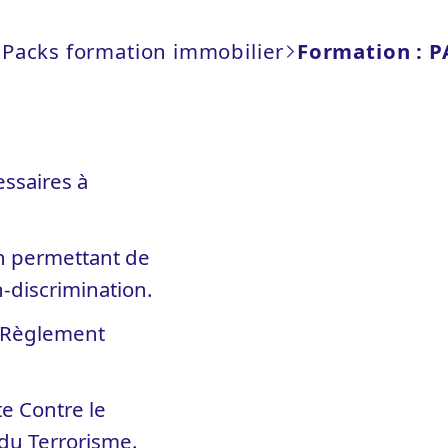
Packs formation immobilier
Formation : P
ssaires à
on permettant de
-discrimination.
u Règlement
te Contre le
du Terrorisme.