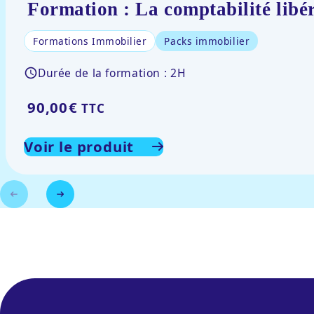
Formation : La comptabilité libér
Formations Immobilier
Packs immobilier
Durée de la formation : 2H
90,00
€
TTC
Voir le produit