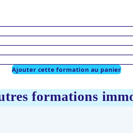
Ajouter cette formation au panier
utres formations immo