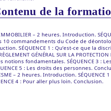
ontenu de la formati
OBILIER – 2 heures. Introduction. SÉQUE
Les 10 commandements du Code de déontol
ction. SÉQUENCE 1 : Qu’est-ce que la disc
 LE RÈGLEMENT GÉNÉRAL SUR LA PROTECTION 
s notions fondamentales. SÉQUENCE 3 : Les 
ÉQUENCE 5 : Les droits des personnes. Co
 – 2 heures. Introduction. SÉQUENCE 1 : 
NCE 4 : Pour aller plus loin. Conclusion.