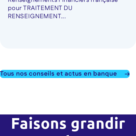
Renseignements Financiers française
pour TRAITEMENT DU
RENSEIGNEMENT...
Tous nos conseils et actus en banque
Faisons grandir