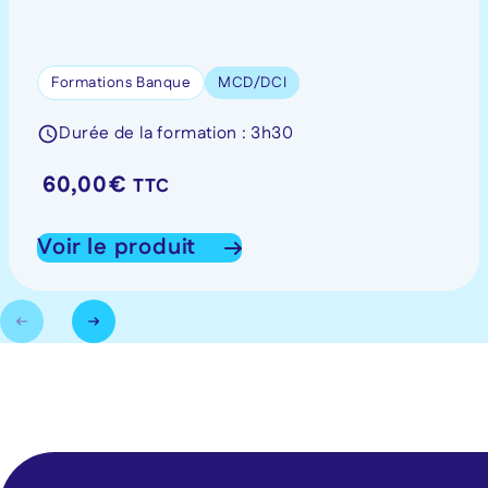
Formations Banque
MCD/DCI
Durée de la formation : 3h30
60,00
€
TTC
Voir le produit