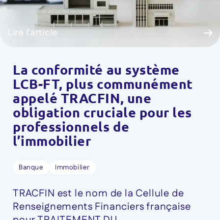
Lire l'article
La conformité au système
LCB-FT, plus communément
appelé TRACFIN, une
obligation cruciale pour les
professionnels de
l’immobilier
Banque
Immobilier
TRACFIN est le nom de la Cellule de
Renseignements Financiers française