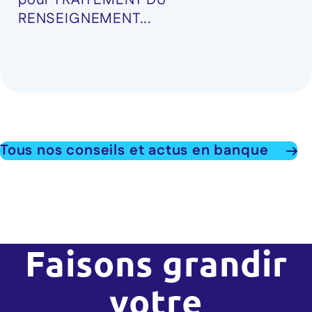
pour TRAITEMENT DU
RENSEIGNEMENT...
Tous nos conseils et actus en banque
Faisons grandir
votre