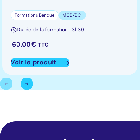
Formations Banque
MCD/DCI
Durée de la formation : 3h30
60,00
€
TTC
Voir le produit