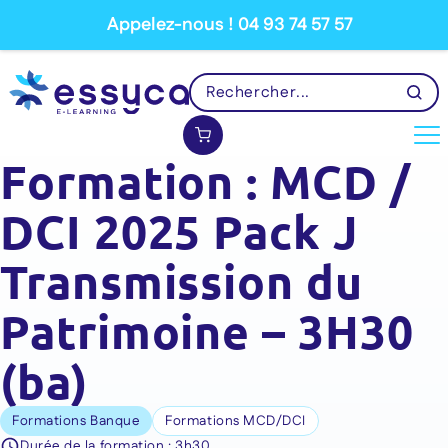
Appelez-nous ! 04 93 74 57 57
Formation : MCD /
DCI 2025 Pack J
Transmission du
Patrimoine – 3H30
(ba)
Formations Banque
Formations MCD/DCI
Durée de la formation :
3h30