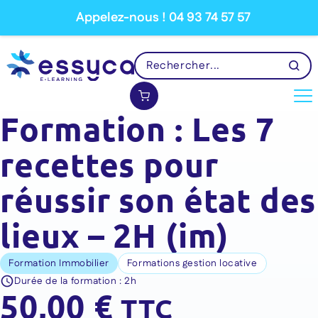
Appelez-nous ! 04 93 74 57 57
Formation : Les 7
recettes pour
réussir son état des
lieux – 2H (im)
Formation Immobilier
Formations gestion locative
Durée de la formation :
2h
50,00
€
TTC