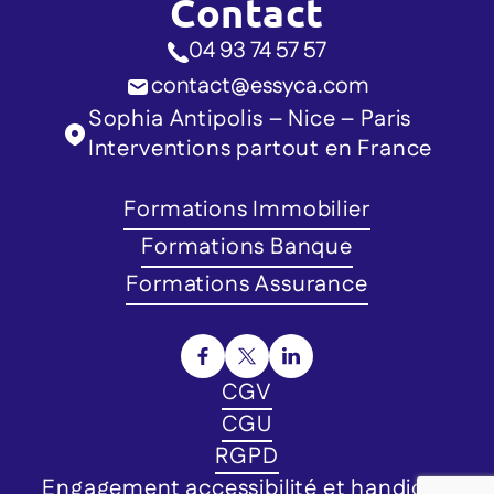
Contact
04 93 74 57 57
contact@essyca.com
Sophia Antipolis – Nice – Paris
Interventions partout en France
Formations Immobilier
Formations Banque
Formations Assurance
CGV
CGU
RGPD
Engagement accessibilité et handicap