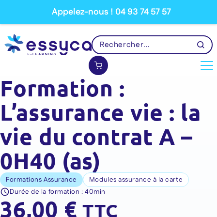
Appelez-nous ! 04 93 74 57 57
Formation :
L’assurance vie : la
vie du contrat A –
0H40 (as)
Formations Assurance
Modules assurance à la carte
Durée de la formation :
40min
36,00
€
TTC