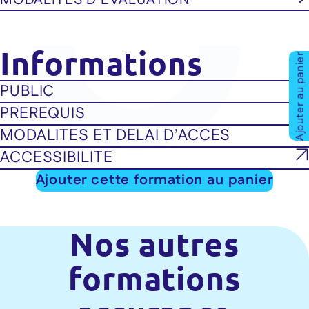
MODALITES D’EVALUATION
Informations
Ajouter au panier
PUBLIC
PREREQUIS
MODALITES ET DELAI D’ACCES
ACCESSIBILITE
Ajouter cette formation au panier
Nos autres
formations