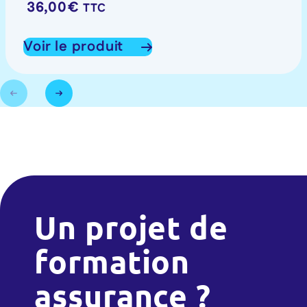
36,00
€
TTC
Voir le produit
Un projet de
formation
assurance ?