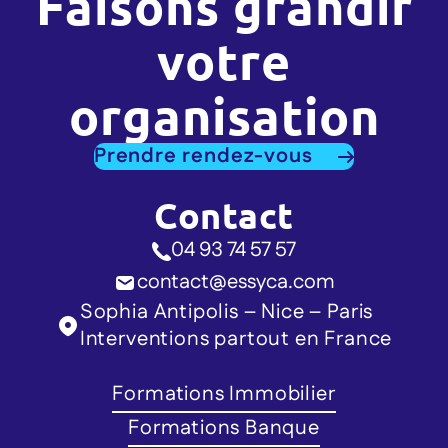
Faisons grandir
votre
organisation
Prendre rendez-vous
Contact
04 93 74 57 57
contact@essyca.com
Sophia Antipolis – Nice – Paris
Interventions partout en France
Formations Immobilier
Formations Banque