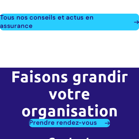
Tous nos conseils et actus en
assurance
Faisons grandir
votre
organisation
Prendre rendez-vous