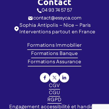
Contact
04 93 74 57 57
contact@essyca.com
Sophia Antipolis – Nice – Paris
Interventions partout en France
Formations Immobilier
Formations Banque
Formations Assurance
CGV
CGU
RGPD
Engagement accessibilité et handicap