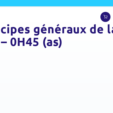
ncipes généraux de l
 – 0H45 (as)