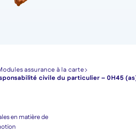
Modules assurance à la carte
ponsabilité civile du particulier – 0H45 (as
les en matière de
 notion