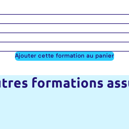
Ajouter cette formation au panier
tres formations as
aux de la responsabilité civile du 