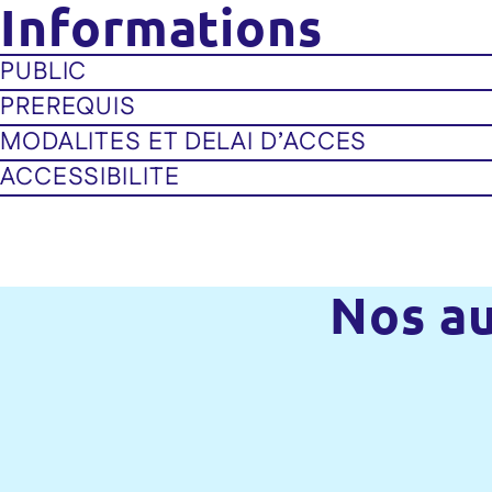
Informations
PUBLIC
PREREQUIS
MODALITES ET DELAI D’ACCES
ACCESSIBILITE
Nos au
Formation : Les principes génér