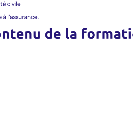
té civile
e à l'assurance.
ntenu de la format