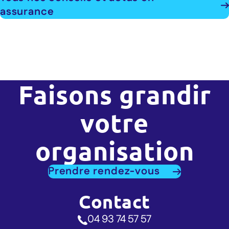
assurance
Faisons grandir
votre
organisation
Prendre rendez-vous
Contact
04 93 74 57 57