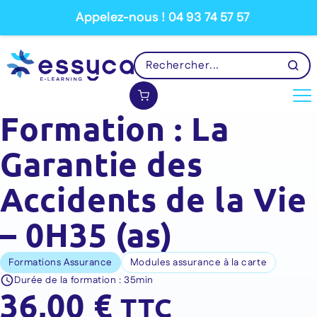
Appelez-nous ! 04 93 74 57 57
Formation : La
Garantie des
Accidents de la Vie
– 0H35 (as)
Formations Assurance
Modules assurance à la carte
Durée de la formation :
35min
36,00
€
TTC