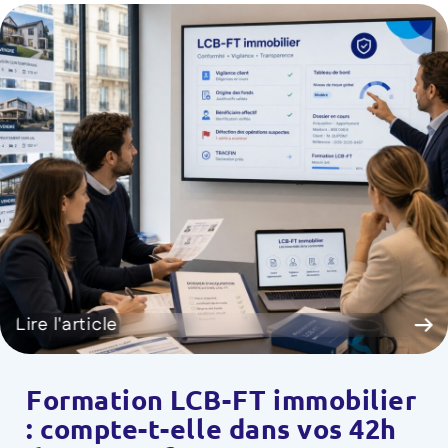
Lire l'article
Formation LCB-FT immobilier
: compte-t-elle dans vos 42h