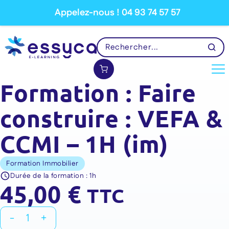
Appelez-nous ! 04 93 74 57 57
Formation : Faire
construire : VEFA &
CCMI – 1H (im)
Formation Immobilier
Durée de la formation :
1h
45,00
€
TTC
quantité
-
+
de