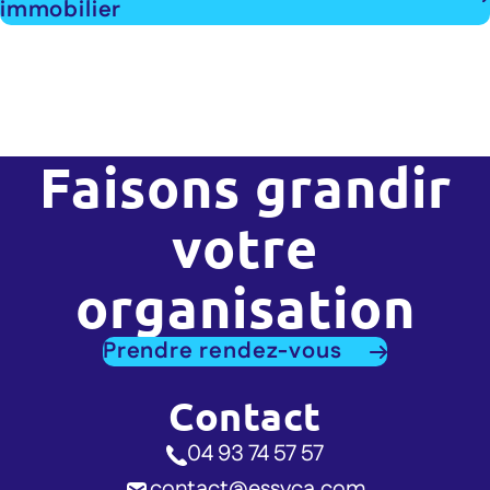
immobilier
Faisons grandir
votre
organisation
Prendre rendez-vous
Contact
04 93 74 57 57
contact@essyca.com