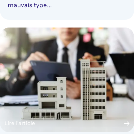
mauvais type...
Lire l'article