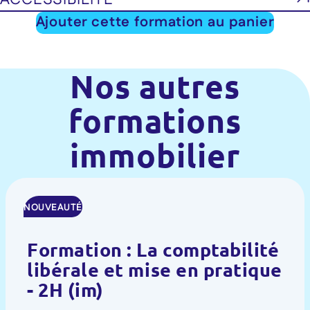
Ajouter cette formation au panier
Nos autres
formations
immobilier
NOUVEAUTÉ
Formation : La comptabilité
libérale et mise en pratique
- 2H (im)