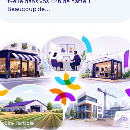
t-elle dans vos 42h de carte T ?
Beaucoup de...
Lire l'article